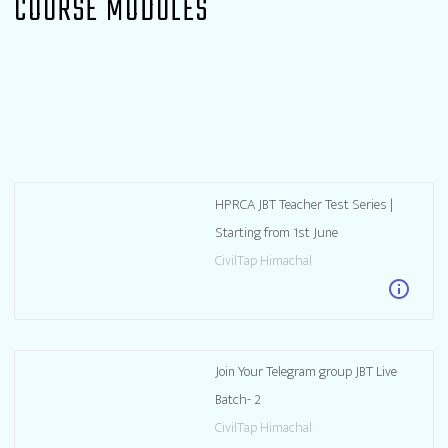
COURSE MODULES
HPRCA JBT Teacher Test Series |
Starting from 1st June
CivilTap Himachal
info
Join Your Telegram group JBT Live
Batch- 2
CivilTap Himachal