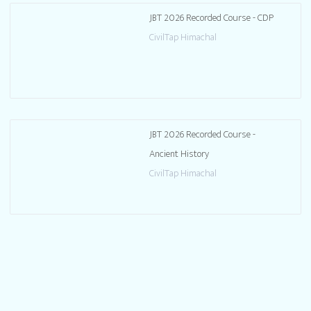
JBT 2026 Recorded Course - CDP
CivilTap Himachal
JBT 2026 Recorded Course -
Ancient History
CivilTap Himachal