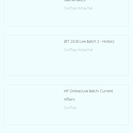
Mathematics
CivilTap Himachal
JBT 2026 Live Batch 2 - History
CivilTap Himachal
HP Online/Live Batch: Current
Affairs
CivilTap