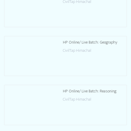
CivilTap Himachal
HP Online/ Live Batch: Geography
CivilTap Himachal
HP Online/ Live Batch: Reasoning
CivilTap Himachal