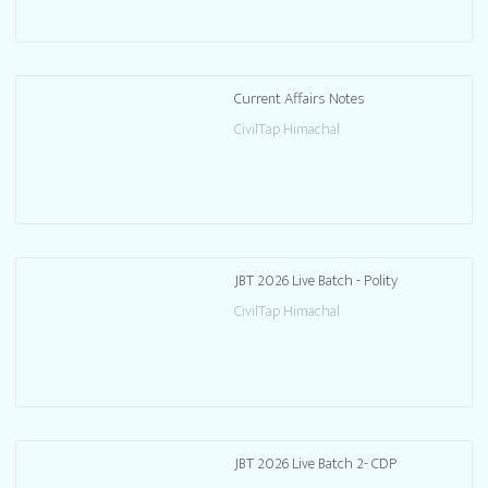
Current Affairs Notes
CivilTap Himachal
JBT 2026 Live Batch - Polity
CivilTap Himachal
JBT 2026 Live Batch 2- CDP