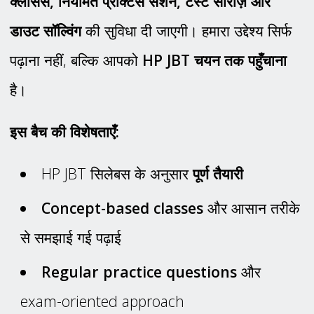
क्लासेस, नियमित प्रैक्टिस सेशन, टेस्ट सीरीज़ और
डाउट सॉल्विंग
की सुविधा दी जाएगी। हमारा उद्देश्य सिर्फ
पढ़ाना नहीं, बल्कि आपको
HP JBT चयन तक पहुँचाना
है।
इस बैच की विशेषताएँ:
HP JBT सिलेबस के अनुसार
पूर्ण तैयारी
Concept-based classes
और आसान तरीके
से समझाई गई पढ़ाई
Regular practice questions
और
exam-oriented approach