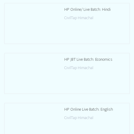
HP Online/ Live Batch: Hindi
CivilTap Himachal
HP JBT Live Batch: Economics
CivilTap Himachal
HP Online Live Batch: English
CivilTap Himachal